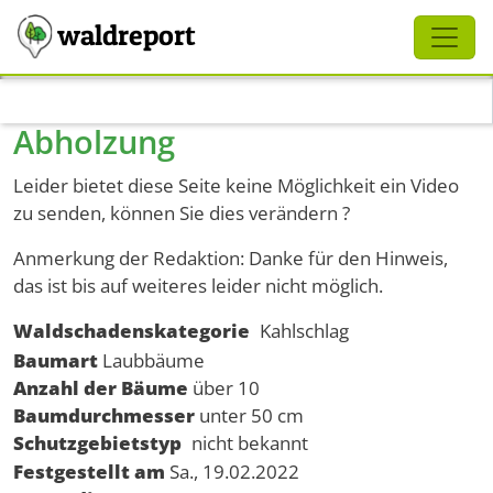
Schliessen
waldreport
Direkt zum Inhalt
Abholzung
Leider bietet diese Seite keine Möglichkeit ein Video
zu senden, können Sie dies verändern ?
Anmerkung der Redaktion: Danke für den Hinweis,
das ist bis auf weiteres leider nicht möglich.
Waldschadenskategorie
Kahlschlag
Baumart
Laubbäume
Anzahl der Bäume
über 10
Baumdurchmesser
unter 50 cm
Schutzgebietstyp
nicht bekannt
Festgestellt am
Sa., 19.02.2022