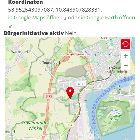
Koordinaten
53.952543097087, 10.848907828331,
in Google Maps öffnen
oder
in Google Earth öffnen
Bürgerinitiative aktiv
Nein
+
−