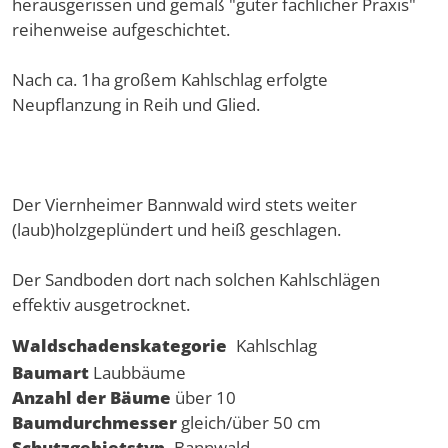
herausgerissen und gemäß "guter fachlicher Praxis"
reihenweise aufgeschichtet.
Nach ca. 1ha großem Kahlschlag erfolgte
Neupflanzung in Reih und Glied.
Der Viernheimer Bannwald wird stets weiter
(laub)holzgeplündert und heiß geschlagen.
Der Sandboden dort nach solchen Kahlschlägen
effektiv ausgetrocknet.
Waldschadenskategorie
Kahlschlag
Baumart
Laubbäume
Anzahl der Bäume
über 10
Baumdurchmesser
gleich/über 50 cm
Schutzgebietstyp
Bannwald