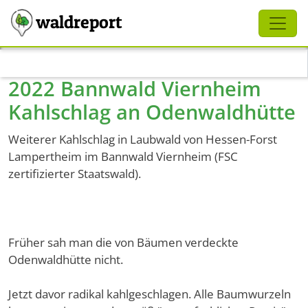
Schliessen
waldreport
Direkt zum Inhalt
2022 Bannwald Viernheim
Kahlschlag an Odenwaldhütte
Weiterer Kahlschlag in Laubwald von Hessen-Forst
Lampertheim im Bannwald Viernheim (FSC
zertifizierter Staatswald).
Früher sah man die von Bäumen verdeckte
Odenwaldhütte nicht.
Jetzt davor radikal kahlgeschlagen. Alle Baumwurzeln