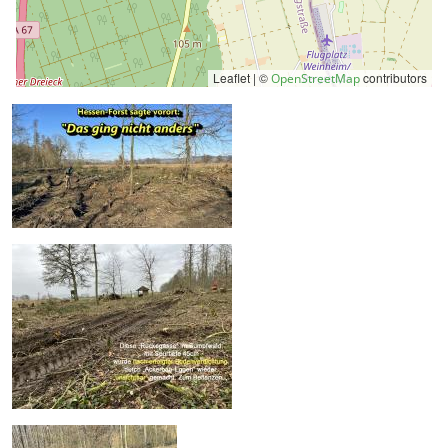
Leaflet | ©
contributors
OpenStreetMap