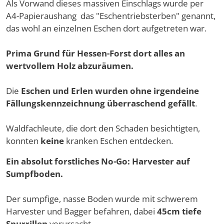
Als Vorwand dieses massiven Einschlags wurde per
A4-Papieraushang das "Eschentriebsterben" genannt,
das wohl an einzelnen Eschen dort aufgetreten war.
Prima Grund für Hessen-Forst dort alles an
wertvollem Holz abzuräumen.
Die
Eschen und Erlen wurden ohne irgendeine
Fällungskennzeichnung überraschend gefällt
.
Waldfachleute, die dort den Schaden besichtigten,
konnten
keine
kranken Eschen entdecken.
Ein absolut forstliches No-Go: Harvester auf
Sumpfboden.
Der sumpfige, nasse Boden wurde mit schwerem
Harvester und Bagger befahren, dabei
45cm tiefe
Spurrillen
verursacht.