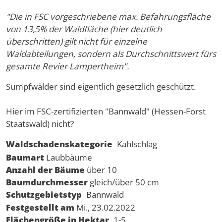
"Die in FSC vorgeschriebene max. Befahrungsfläche
von 13,5% der Waldfläche (hier deutlich
überschritten) gilt nicht für einzelne
Waldabteilungen, sondern als Durchschnittswert fürs
gesamte Revier Lampertheim".
Sumpfwälder sind eigentlich gesetzlich geschützt.
Hier im FSC-zertifizierten "Bannwald" (Hessen-Forst
Staatswald) nicht?
Waldschadenskategorie
Kahlschlag
Baumart
Laubbäume
Anzahl der Bäume
über 10
Baumdurchmesser
gleich/über 50 cm
Schutzgebietstyp
Bannwald
Festgestellt am
Mi., 23.02.2022
Flächengröße in Hektar
1-5