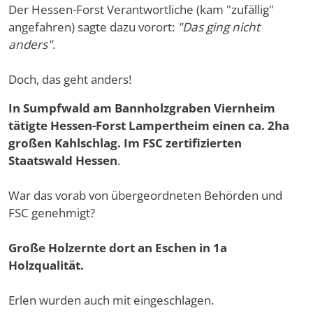
Der Hessen-Forst Verantwortliche (kam "zufällig"
angefahren) sagte dazu vorort:
"Das ging nicht
anders"
.
Doch, das geht anders!
In Sumpfwald am Bannholzgraben Viernheim
tätigte Hessen-Forst Lampertheim einen ca. 2ha
großen Kahlschlag. Im FSC zertifizierten
Staatswald Hessen
.
War das vorab von übergeordneten Behörden und
FSC genehmigt?
Große Holzernte dort an Eschen in 1a
Holzqualität.
Erlen wurden auch mit eingeschlagen.