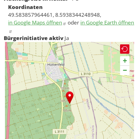
Koordinaten
49.583857964461, 8.5938344248948,
in Google Maps öffnen
oder
in Google Earth öffnen
Bürgerinitiative aktiv
Ja
+
−