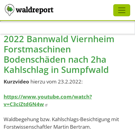
Schliessen
waldreport
Direkt zum Inhalt
2022 Bannwald Viernheim
Forstmaschinen
Bodenschäden nach 2ha
Kahlschlag in Sumpfwald
Kurzvideo
hierzu vom 23.2.2022:
https://www.youtube.com/watch?
v=C3ciZtdGN4w
Waldbegehung bzw. Kahlschlags-Besichtigung mit
Forstwissenschaftler Martin Bertram.