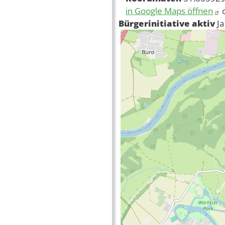
in Google Maps öffnen
Bürgerinitiative aktiv
Ja