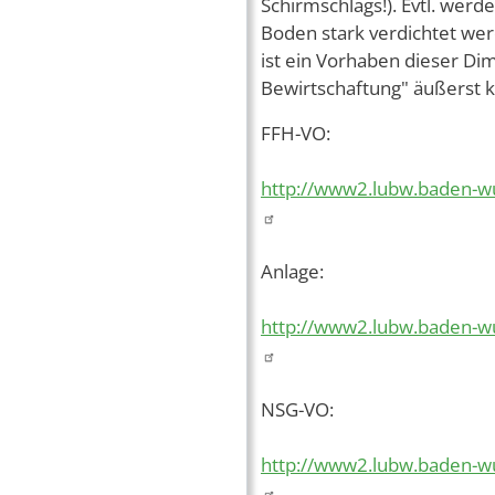
Schirmschlags!). Evtl. wer
Boden stark verdichtet we
ist ein Vorhaben dieser 
Bewirtschaftung" äußerst kr
FFH-VO:
http://www2.lubw.baden-w
Anlage:
http://www2.lubw.baden-w
NSG-VO:
http://www2.lubw.baden-w