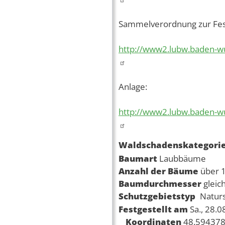
Sammelverordnung zur Fest
http://www2.lubw.baden-w
Anlage:
http://www2.lubw.baden-w
Waldschadenskategori
Baumart
Laubbäume
Anzahl der Bäume
über 
Baumdurchmesser
gleic
Schutzgebietstyp
Natur
Festgestellt am
Sa., 28.
Koordinaten
48.594378