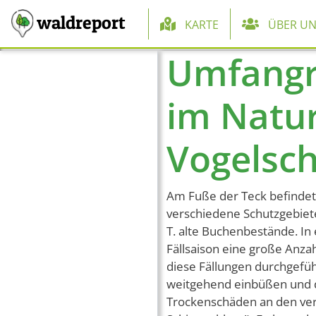
Hauptnaviga
waldreport
KARTE
ÜBER UN
Umfangr
Direkt zum Inhalt
im Natur
Vogelsch
Am Fuße der Teck befindet 
verschiedene Schutzgebiete
T. alte Buchenbestände. I
Fällsaison eine große Anza
diese Fällungen durchgefüh
weitgehend einbüßen und d
Trockenschäden an den ver