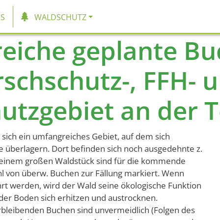
tion
S
WALDSCHUTZ
eiche geplante Bu
schschutz-, FFH- 
utzgebiet an der 
sich ein umfangreiches Gebiet, auf dem sich
 überlagern. Dort befinden sich noch ausgedehnte z.
n einem großen Waldstück sind für die kommende
hl von überw. Buchen zur Fällung markiert. Wenn
rt werden, wird der Wald seine ökologische Funktion
er Boden sich erhitzen und austrocknen.
bleibenden Buchen sind unvermeidlich (Folgen des