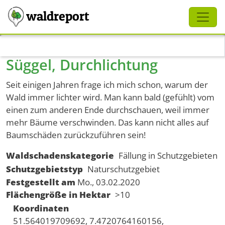
Schliessen
waldreport
Direkt zum Inhalt
Süggel, Durchlichtung
Seit einigen Jahren ​​​​​​​frage ich mich schon, warum der
Wald immer lichter wird. Man kann bald (gefühlt) vom
einen zum anderen Ende durchschauen, weil immer
mehr Bäume verschwinden. Das kann nicht alles auf
Baumschäden zurückzuführen sein!
Waldschadenskategorie
Fällung in Schutzgebieten
Schutzgebietstyp
Naturschutzgebiet
Festgestellt am
Mo., 03.02.2020
Flächengröße in Hektar
>10
Koordinaten
51.564019709692, 7.4720764160156,