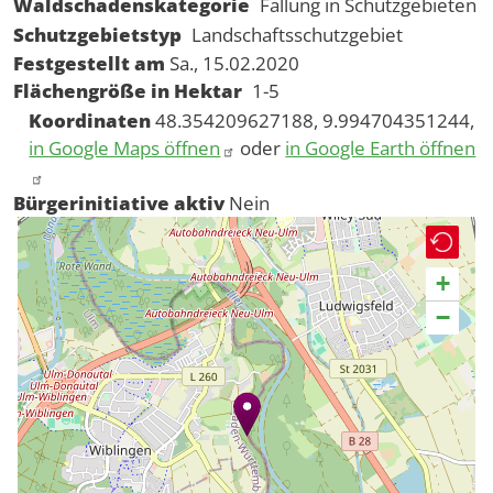
Waldschadenskategorie
Fällung in Schutzgebieten
Schutzgebietstyp
Landschaftsschutzgebiet
Festgestellt am
Sa., 15.02.2020
Flächengröße in Hektar
1-5
Koordinaten
48.354209627188, 9.994704351244,
in Google Maps öffnen
oder
in Google Earth öffnen
Bürgerinitiative aktiv
Nein
+
−