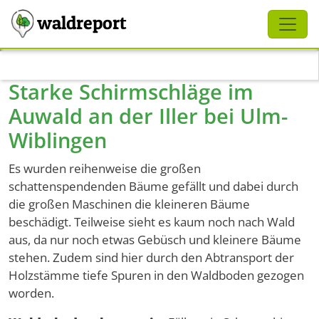
Schliessen
waldreport
Direkt zum Inhalt
Starke Schirmschläge im
Auwald an der Iller bei Ulm-
Wiblingen
Es wurden reihenweise die großen
schattenspendenden Bäume gefällt und dabei durch
die großen Maschinen die kleineren Bäume
beschädigt. Teilweise sieht es kaum noch nach Wald
aus, da nur noch etwas Gebüsch und kleinere Bäume
stehen. Zudem sind hier durch den Abtransport der
Holzstämme tiefe Spuren in den Waldboden gezogen
worden.