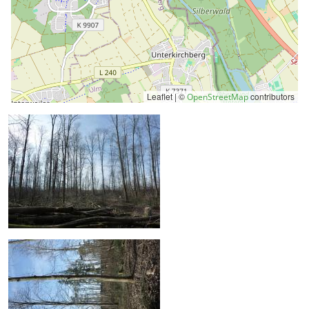
Leaflet | ©
contributors
OpenStreetMap