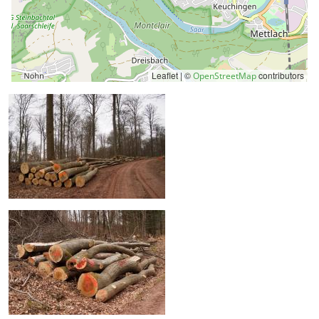
Leaflet | ©
contributors
OpenStreetMap