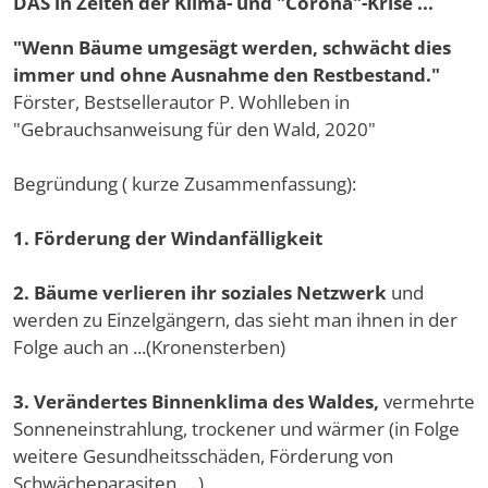
DAS in Zeiten der Klima- und "Corona"-Krise ...
"Wenn Bäume umgesägt werden, schwächt dies
immer und ohne Ausnahme den Restbestand."
Förster, Bestsellerautor P. Wohlleben in
"Gebrauchsanweisung für den Wald, 2020"
Begründung ( kurze Zusammenfassung):
1. Förderung der Windanfälligkeit
2. Bäume verlieren ihr soziales Netzwerk
und
werden zu Einzelgängern, das sieht man ihnen in der
Folge auch an ...(Kronensterben)
3. Verändertes Binnenklima des Waldes,
vermehrte
Sonneneinstrahlung, trockener und wärmer (in Folge
weitere Gesundheitsschäden, Förderung von
Schwächeparasiten, ...).