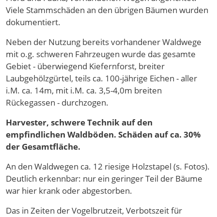
Viele Stammschäden an den übrigen Bäumen wurden
dokumentiert.
Neben der Nutzung bereits vorhandener Waldwege
mit o.g. schweren Fahrzeugen wurde das gesamte
Gebiet - überwiegend Kiefernforst, breiter
Laubgehölzgürtel, teils ca. 100-jährige Eichen - aller
i.M. ca. 14m, mit i.M. ca. 3,5-4,0m breiten
Rückegassen - durchzogen.
Harvester, schwere Technik auf den
empfindlichen Waldböden. Schäden auf ca. 30%
der Gesamtfläche.
An den Waldwegen ca. 12 riesige Holzstapel (s. Fotos).
Deutlich erkennbar: nur ein geringer Teil der Bäume
war hier krank oder abgestorben.
Das in Zeiten der Vogelbrutzeit, Verbotszeit für