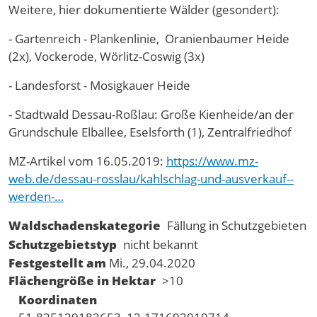
Weitere, hier dokumentierte Wälder (gesondert):
- Gartenreich - Plankenlinie, Oranienbaumer Heide
(2x), Vockerode, Wörlitz-Coswig (3x)
- Landesforst - Mosigkauer Heide
- Stadtwald Dessau-Roßlau: Große Kienheide/an der
Grundschule Elballee, Eselsforth (1), Zentralfriedhof
MZ-Artikel vom 16.05.2019:
https://www.mz-
web.de/dessau-rosslau/kahlschlag-und-ausverkauf--
werden-…
Waldschadenskategorie
Fällung in Schutzgebieten
Schutzgebietstyp
nicht bekannt
Festgestellt am
Mi., 29.04.2020
Flächengröße in Hektar
>10
Koordinaten