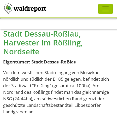
Schliessen
waldreport
Direkt zum Inhalt
Stadt Dessau-Roßlau,
Harvester im Rößling,
Nordseite
Eigentümer: Stadt Dessau-Roßlau
Vor dem westlichen Stadteingang von Mosigkau,
nördlich und südlich der B185 gelegen, befindet sich
der Stadtwald "Rößling" (gesamt ca. 100ha). Am
Nordrand des Rößlings findet man das gleichnamige
NSG (24,44ha), am südwestlichen Rand grenzt der
geschützte Landschaftsbestandteil Libbesdorfer
Landgraben an.