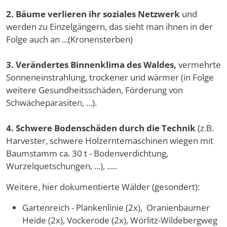
2. Bäume verlieren ihr soziales Netzwerk
und
werden zu Einzelgängern, das sieht man ihnen in der
Folge auch an ...(Kronensterben)
3. Verändertes Binnenklima des Waldes,
vermehrte
Sonneneinstrahlung, trockener und wärmer (in Folge
weitere Gesundheitsschäden, Förderung von
Schwächeparasiten, ...).
4. Schwere Bodenschäden durch die Technik
(z.B.
Harvester, schwere Holzerntemaschinen wiegen mit
Baumstamm ca. 30 t - Bodenverdichtung,
Wurzelquetschungen, ...), .....
Weitere, hier dokumentierte Wälder (gesondert):
Gartenreich - Plankenlinie (2x), Oranienbaumer
Heide (2x), Vockerode (2x), Wörlitz-Wildebergweg