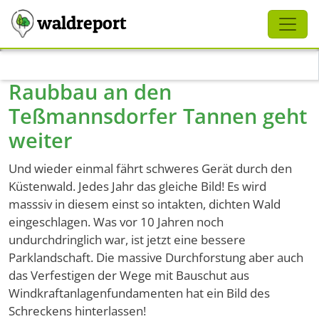
Schliessen
waldreport
Direkt zum Inhalt
Raubbau an den
Teßmannsdorfer Tannen geht
weiter
Und wieder einmal fährt schweres Gerät durch den
Küstenwald. Jedes Jahr das gleiche Bild! Es wird
masssiv in diesem einst so intakten, dichten Wald
eingeschlagen. Was vor 10 Jahren noch
undurchdringlich war, ist jetzt eine bessere
Parklandschaft. Die massive Durchforstung aber auch
das Verfestigen der Wege mit Bauschut aus
Windkraftanlagenfundamenten hat ein Bild des
Schreckens hinterlassen!