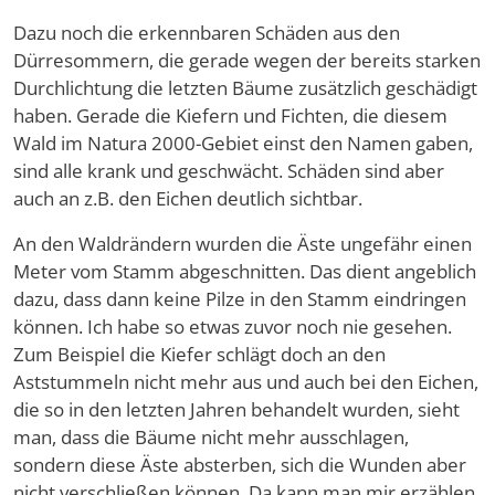
Dazu noch die erkennbaren Schäden aus den
Dürresommern, die gerade wegen der bereits starken
Durchlichtung die letzten Bäume zusätzlich geschädigt
haben. Gerade die Kiefern und Fichten, die diesem
Wald im Natura 2000-Gebiet einst den Namen gaben,
sind alle krank und geschwächt. Schäden sind aber
auch an z.B. den Eichen deutlich sichtbar.
An den Waldrändern wurden die Äste ungefähr einen
Meter vom Stamm abgeschnitten. Das dient angeblich
dazu, dass dann keine Pilze in den Stamm eindringen
können. Ich habe so etwas zuvor noch nie gesehen.
Zum Beispiel die Kiefer schlägt doch an den
Aststummeln nicht mehr aus und auch bei den Eichen,
die so in den letzten Jahren behandelt wurden, sieht
man, dass die Bäume nicht mehr ausschlagen,
sondern diese Äste absterben, sich die Wunden aber
nicht verschließen können. Da kann man mir erzählen