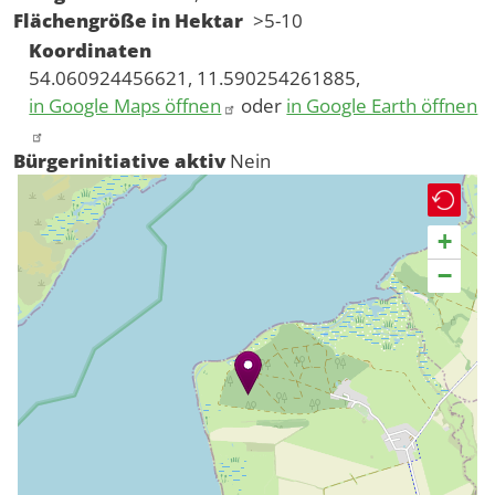
Flächengröße in Hektar
>5-10
Koordinaten
54.060924456621, 11.590254261885,
in Google Maps öffnen
oder
in Google Earth öffnen
Bürgerinitiative aktiv
Nein
+
−