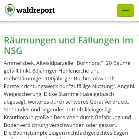
Schliessen
waldreport
Direkt zum Inhalt
Räumungen und Fällungen im
NSG
Ammersbek, Altwaldparzelle "Bornhorst": 20 Bäume
gefällt (inkl. 80jähriger Höhleneiche und
mehrstämmiger 100jähriger Buche), obwohl lt.
Forsteinrichtungswerk nur "zufällige Nutzung". Angebl.
Wegesicherung. Dicke Stämme Haselgebüsch
abgesägt, weiteres durch schweres Gerät verdrückt.
Stehendes und liegendes Totholz kleingesägt.
Krautflora in großen Bereichen durch Befahrung und
Bodenverdichtung verschwunden oder gestört.
Die Baumstümpfe zeigen nichtfachgerechtes Sägen