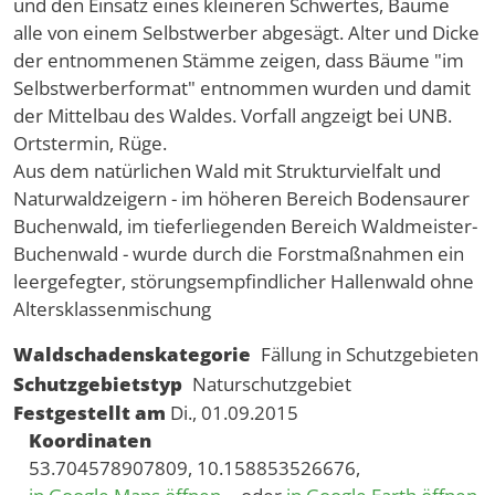
und den Einsatz eines kleineren Schwertes, Bäume
alle von einem Selbstwerber abgesägt. Alter und Dicke
der entnommenen Stämme zeigen, dass Bäume "im
Selbstwerberformat" entnommen wurden und damit
der Mittelbau des Waldes. Vorfall angzeigt bei UNB.
Ortstermin, Rüge.
Aus dem natürlichen Wald mit Strukturvielfalt und
Naturwaldzeigern - im höheren Bereich Bodensaurer
Buchenwald, im tieferliegenden Bereich Waldmeister-
Buchenwald - wurde durch die Forstmaßnahmen ein
leergefegter, störungsempfindlicher Hallenwald ohne
Altersklassenmischung
Waldschadenskategorie
Fällung in Schutzgebieten
Schutzgebietstyp
Naturschutzgebiet
Festgestellt am
Di., 01.09.2015
Koordinaten
53.704578907809, 10.158853526676,