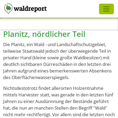
Schliessen
waldreport
Direkt zum Inhalt
Planitz, nördlicher Teil
Die Planitz, ein Wald - und Landschaftschutzgebiet,
teilweise Staatswald jedoch der überwiegende Teil in
privater Hand (kleine sowie große Waldbesitzer) mit
deutlich sichtbaren Dürreschäden in den letzten drei
Jahren aufgrund eines bemerkenswerten Absenkens
des Oberflächenwasserspiegels.
Nichtsdestotrotz findet allerorten Holzentnahme
mittels Harvester statt, was gerade in den letzten fünf
Jahren zu einer Ausdünnnung der Bestände geführt
hat, die nun an manchen Stellen den Begriff "Wald"
nicht mehr rechtfertigt. Vor allem sind die letzten noch