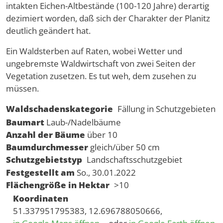
intakten Eichen-Altbestände (100-120 Jahre) derartig
dezimiert worden, daß sich der Charakter der Planitz
deutlich geändert hat.
Ein Waldsterben auf Raten, wobei Wetter und
ungebremste Waldwirtschaft von zwei Seiten der
Vegetation zusetzen. Es tut weh, dem zusehen zu
müssen.
Waldschadenskategorie
Fällung in Schutzgebieten
Baumart
Laub-/Nadelbäume
Anzahl der Bäume
über 10
Baumdurchmesser
gleich/über 50 cm
Schutzgebietstyp
Landschaftsschutzgebiet
Festgestellt am
So., 30.01.2022
Flächengröße in Hektar
>10
Koordinaten
51.337951795383, 12.696788050666,