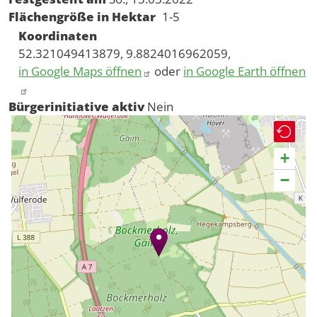
Flächengröße in Hektar
1-5
Koordinaten
52.321049413879, 9.8824016962059,
in Google Maps öffnen
oder
in Google Earth öffnen
Bürgerinitiative aktiv
Nein
+
−