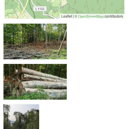
Leaflet | ©
contributors
OpenStreetMap