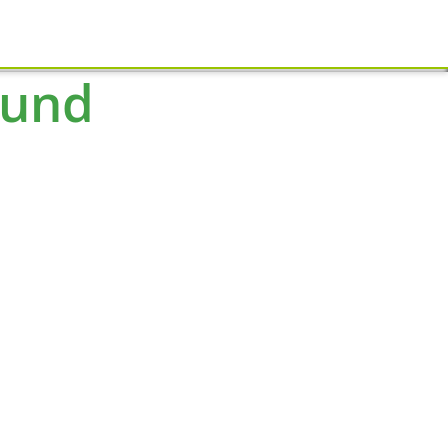
Schliessen
 und