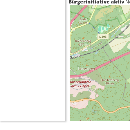
Bürgerinitiative aktiv
N