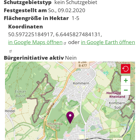
Schutzgebietstyp
kein Schutzgebiet
Festgestellt am
So., 09.02.2020
Flächengröße in Hektar
1-5
Koordinaten
50.597225184917, 6.6445827484131,
in Google Maps öffnen
oder
in Google Earth öffnen
Bürgerinitiative aktiv
Nein
+
−