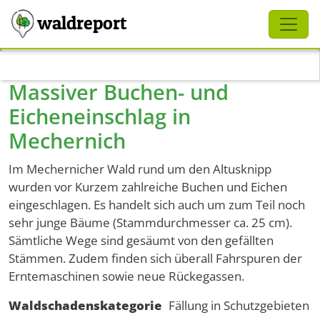
Schliessen
waldreport
Direkt zum Inhalt
Massiver Buchen- und
Eicheneinschlag in
Mechernich
Im Mechernicher Wald rund um den Altusknipp
wurden vor Kurzem zahlreiche Buchen und Eichen
eingeschlagen. Es handelt sich auch um zum Teil noch
sehr junge Bäume (Stammdurchmesser ca. 25 cm).
Sämtliche Wege sind gesäumt von den gefällten
Stämmen. Zudem finden sich überall Fahrspuren der
Erntemaschinen sowie neue Rückegassen.
Waldschadenskategorie
Fällung in Schutzgebieten