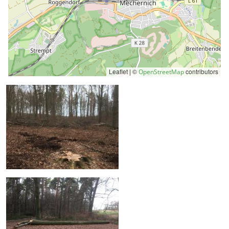
Leaflet | ©
contributors
OpenStreetMap