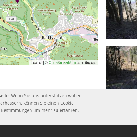
Leaflet | ©
contributors
OpenStreetMap
eite. Wenn Sie uns unterstützen wollen,
verbessern, können Sie einen Cookie
ie Bestimmungen um mehr zu erfahren.
HUTZ
UM
GSBEDINGUNGEN
ungen