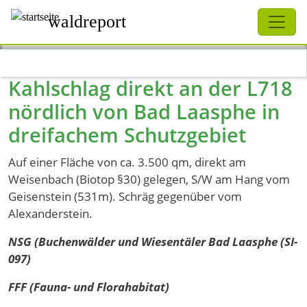
Schliessen
waldreport
Direkt zum Inhalt
Kahlschlag direkt an der L718
nördlich von Bad Laasphe in
dreifachem Schutzgebiet
Auf einer Fläche von ca. 3.500 qm, direkt am
Weisenbach (Biotop §30) gelegen, S/W am Hang vom
Geisenstein (531m). Schräg gegenüber vom
Alexanderstein.
NSG (Buchenwälder und Wiesentäler Bad Laasphe (SI-
097)
FFF (Fauna- und Florahabitat)