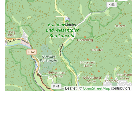
Leaflet | ©
contributors
OpenStreetMap