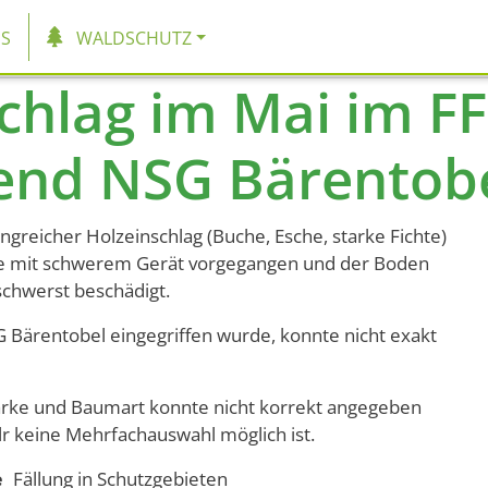
tion
S
WALDSCHUTZ
chlag im Mai im FF
end NSG Bärentob
reicher Holzeinschlag (Buche, Esche, starke Fichte)
 mit schwerem Gerät vorgegangen und der Boden
schwerst beschädigt.
G Bärentobel eingegriffen wurde, konnte nicht exakt
rke und Baumart konnte nicht korrekt angegeben
r keine Mehrfachauswahl möglich ist.
e
Fällung in Schutzgebieten