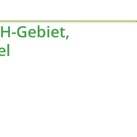
Schliessen
H-Gebiet,
el