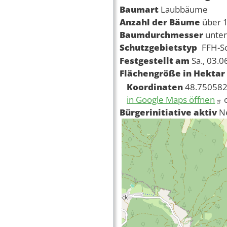
Baumart
Laubbäume
Anzahl der Bäume
über 
Baumdurchmesser
unte
Schutzgebietstyp
FFH-S
Festgestellt am
Sa., 03.
Flächengröße in Hektar
Koordinaten
48.750582
in Google Maps öffnen
Bürgerinitiative aktiv
N