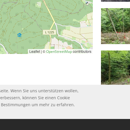
Leaflet | ©
contributors
OpenStreetMap
eite. Wenn Sie uns unterstützen wollen,
verbessern, können Sie einen Cookie
ie Bestimmungen um mehr zu erfahren.
HUTZ
UM
GSBEDINGUNGEN
ungen