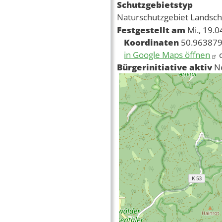
Schutzgebietstyp
Naturschutzgebiet
Landsch
Festgestellt am
Mi., 19.
Koordinaten
50.963879
in Google Maps öffnen
Bürgerinitiative aktiv
N