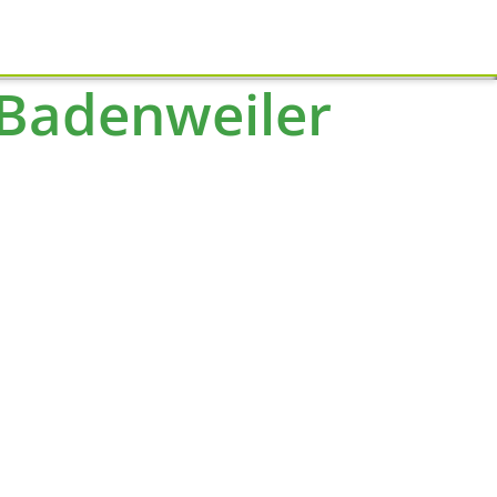
Schliessen
 Badenweiler