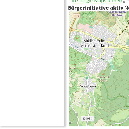
in Google Maps öffnen
Bürgerinitiative aktiv
N