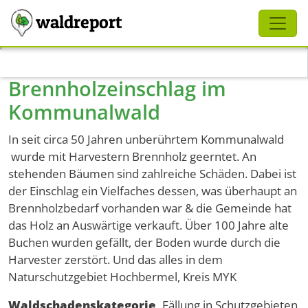
Schliessen
waldreport
Direkt zum Inhalt
Brennholzeinschlag im
Kommunalwald
In seit circa 50 Jahren unberührtem Kommunalwald
wurde mit Harvestern Brennholz geerntet. An
stehenden Bäumen sind zahlreiche Schäden. Dabei ist
der Einschlag ein Vielfaches dessen, was überhaupt an
Brennholzbedarf vorhanden war & die Gemeinde hat
das Holz an Auswärtige verkauft. Über 100 Jahre alte
Buchen wurden gefällt, der Boden wurde durch die
Harvester zerstört. Und das alles in dem
Naturschutzgebiet Hochbermel, Kreis MYK
Waldschadenskategorie
Fällung in Schutzgebieten