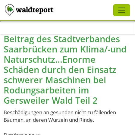
Schliessen
waldreport
Direkt zum Inhalt
Beitrag des Stadtverbandes
Saarbrücken zum Klima/-und
Naturschutz...Enorme
Schäden durch den Einsatz
schwerer Maschinen bei
Rodungsarbeiten im
Gersweiler Wald Teil 2
Beschädigungen an gesunden nicht zu fällenden
Bäumen, an deren Wurzeln und Rinde.
Darüber hinaus