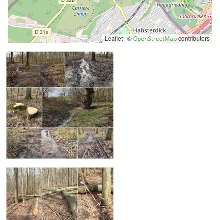
Leaflet | ©
contributors
OpenStreetMap