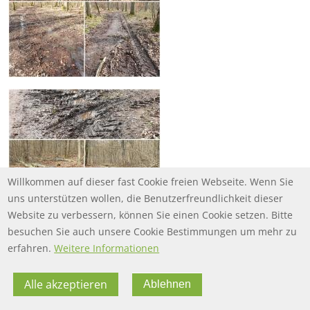
Willkommen auf dieser fast Cookie freien Webseite. Wenn Sie
uns unterstützen wollen, die Benutzerfreundlichkeit dieser
Website zu verbessern, können Sie einen Cookie setzen. Bitte
besuchen Sie auch unsere Cookie Bestimmungen um mehr zu
erfahren.
Weitere Informationen
Alle akzeptieren
Ablehnen
FOOTER MENU
FOOTER-DATENSCHUTZ
FAQ
Datenschutz
FOOTER-IMPRESSUM