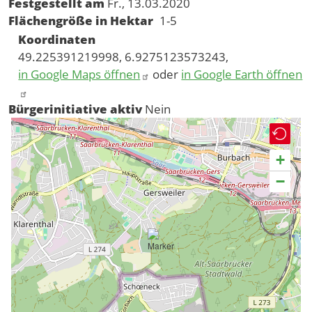
Festgestellt am
Fr., 13.03.2020
Flächengröße in Hektar
1-5
Koordinaten
49.225391219998, 6.9275123573243,
in Google Maps öffnen
oder
in Google Earth öffnen
Bürgerinitiative aktiv
Nein
+
−