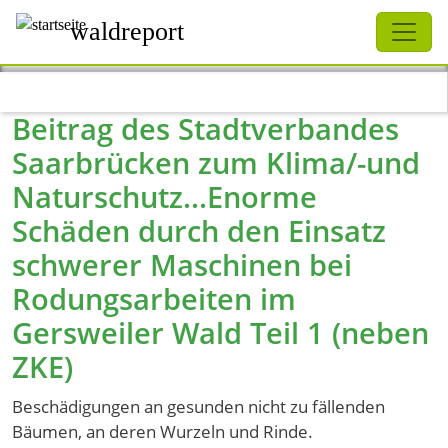
Schliessen
waldreport
Direkt zum Inhalt
Beitrag des Stadtverbandes
Saarbrücken zum Klima/-und
Naturschutz...Enorme
Schäden durch den Einsatz
schwerer Maschinen bei
Rodungsarbeiten im
Gersweiler Wald Teil 1 (neben
ZKE)
Beschädigungen an gesunden nicht zu fällenden
Bäumen, an deren Wurzeln und Rinde.