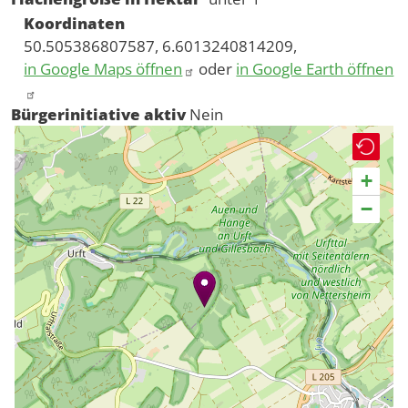
Koordinaten
50.505386807587, 6.6013240814209,
in Google Maps öffnen
oder
in Google Earth öffnen
Bürgerinitiative aktiv
Nein
+
−