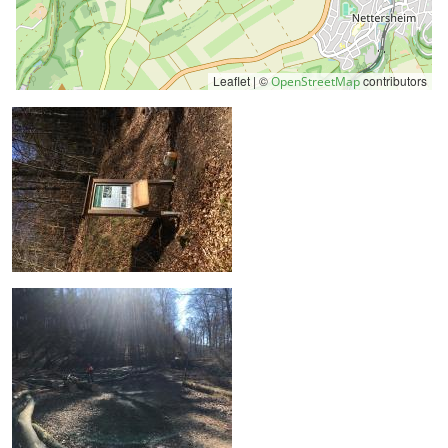
Leaflet | ©
contributors
OpenStreetMap