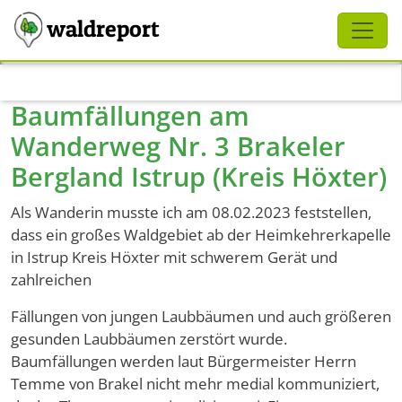
Schliessen
waldreport
Direkt zum Inhalt
Baumfällungen am
Wanderweg Nr. 3 Brakeler
Bergland Istrup (Kreis Höxter)
Als Wanderin musste ich am 08.02.2023 feststellen,
dass ein großes Waldgebiet ab der Heimkehrerkapelle
in Istrup Kreis Höxter mit schwerem Gerät und
zahlreichen
Fällungen von jungen Laubbäumen und auch größeren
gesunden Laubbäumen zerstört wurde.
Baumfällungen werden laut Bürgermeister Herrn
Temme von Brakel nicht mehr medial kommuniziert,