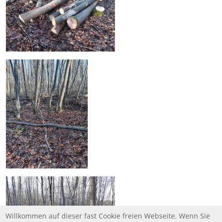
Willkommen auf dieser fast Cookie freien Webseite. Wenn Sie