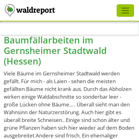
Schliessen
waldreport
Direkt zum Inhalt
Baumfällarbeiten im
Gernsheimer Stadtwald
(Hessen)
Viele Bäume im Gernsheimer Stadtwald werden
gefällt. Für mich - als Laien - sehen die meisten
gefällten Bäume nicht krank aus. Durch das Abholzen
wirken einige Waldabschnitte so sonderbar leer -
große Lücken ohne Bäume... . Überall sieht man den
Wahnsinn der Naturzerstörung. Auch hier gibt es
überall breite Schneisen.. Einige sind schon älter und
grüne Pflanzen haben sich hier wieder auf dem Boden
ausgebreitet.Andere sind frisch. Ein ehemaliger