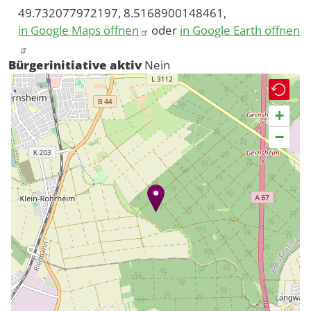
49.732077972197, 8.5168900148461,
in Google Maps öffnen
oder
in Google Earth öffnen
Bürgerinitiative aktiv
Nein
+
−