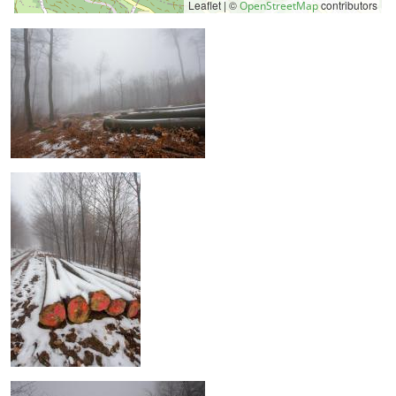
Leaflet | ©
contributors
OpenStreetMap