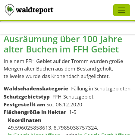
Schliessen
waldreport
Direkt zum Inhalt
Ausräumung über 100 Jahre
alter Buchen im FFH Gebiet
In einem FFH Gebiet auf der Tromm wurden große
Mengen alter Buchen aus dem Bestand geholt,
teilweise wurde das Kronendach aufgelichtet.
Waldschadenskategorie
Fällung in Schutzgebieten
Schutzgebietstyp
FFH-Schutzgebiet
Festgestellt am
So., 06.12.2020
Flächengröße in Hektar
1-5
Koordinaten
49.596025858613, 8.7985038757324,