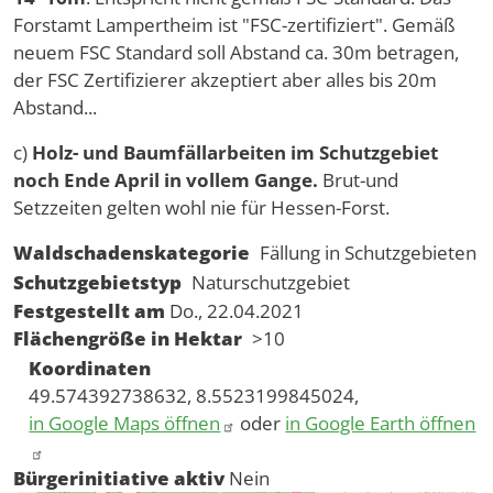
Forstamt Lampertheim ist "FSC-zertifiziert". Gemäß
neuem FSC Standard soll Abstand ca. 30m betragen,
der FSC Zertifizierer akzeptiert aber alles bis 20m
Abstand...
c)
Holz- und Baumfällarbeiten im Schutzgebiet
noch Ende April in vollem Gange.
Brut-und
Setzzeiten gelten wohl nie für Hessen-Forst.
Waldschadenskategorie
Fällung in Schutzgebieten
Schutzgebietstyp
Naturschutzgebiet
Festgestellt am
Do., 22.04.2021
Flächengröße in Hektar
>10
Koordinaten
49.574392738632, 8.5523199845024,
in Google Maps öffnen
oder
in Google Earth öffnen
Bürgerinitiative aktiv
Nein