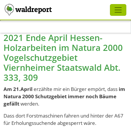
Schliessen
waldreport
Direkt zum Inhalt
2021 Ende April Hessen-
Holzarbeiten im Natura 2000
Vogelschutzgebiet
Viernheimer Staatswald Abt.
333, 309
Am 21.April
erzählte mir ein Bürger empört, dass
im
Natura 2000 Schutzgebiet immer noch Bäume
gefällt
werden.
Dass dort Forstmaschinen fahren und hinter der A67
für Erholungssuchende abgesperrt wäre.