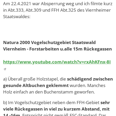
Am 22.4.2021 war Absperrung weg und ich filmte kurz
in Abt.333, Abt.309 und FFH Abt.325 des Viernheimer
Staatswaldes:
Natura 2000 Vogelschutzgebiet Staatswald
Viernheim - Forstarbeiten u.alle 15m Rückegassen
https://www.youtube.com/watch?v=rxAhKFnx-8I
a) Überall große Holzstapel, die
schädigend zwischen
gesunde Altbuchen geklemmt
wurden. Manches
Holz einfach an den Buchenstamm geworfen.
b) Im Vogelschutzgebiet neben dem FFH-Gebiet
sehr
viele Rückegassen in viel zu kurzem Abstand, mit
14 -16m
. Entspricht nicht gemäß FSC-Standard. Das