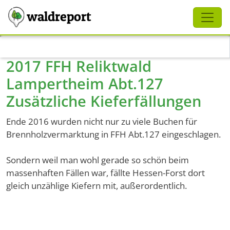
Schliessen
waldreport
Direkt zum Inhalt
2017 FFH Reliktwald
Lampertheim Abt.127
Zusätzliche Kieferfällungen
Ende 2016 wurden nicht nur zu viele Buchen für
Brennholzvermarktung in FFH Abt.127 eingeschlagen.
Sondern weil man wohl gerade so schön beim
massenhaften Fällen war, fällte Hessen-Forst dort
gleich unzählige Kiefern mit, außerordentlich.