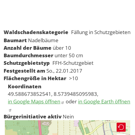
Waldschadenskategorie
Fällung in Schutzgebieten
Baumart
Nadelbäume
Anzahl der Bäume
über 10
Baumdurchmesser
unter 50 cm
Schutzgebietstyp
FFH-Schutzgebiet
Festgestellt am
So., 22.01.2017
Flächengröße in Hektar
>10
Koordinaten
49.588673852541, 8.5739485095983,
in Google Maps öffnen
oder
in Google Earth öffnen
Bürgerinitiative aktiv
Nein