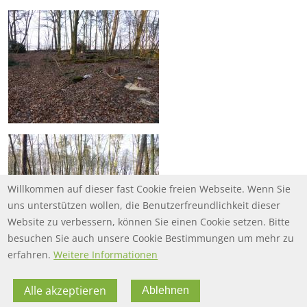
Willkommen auf dieser fast Cookie freien Webseite. Wenn Sie
uns unterstützen wollen, die Benutzerfreundlichkeit dieser
Website zu verbessern, können Sie einen Cookie setzen. Bitte
besuchen Sie auch unsere Cookie Bestimmungen um mehr zu
erfahren.
Weitere Informationen
Alle akzeptieren
Ablehnen
FOOTER MENU
FOOTER-DATENSCHUTZ
FAQ
Datenschutz