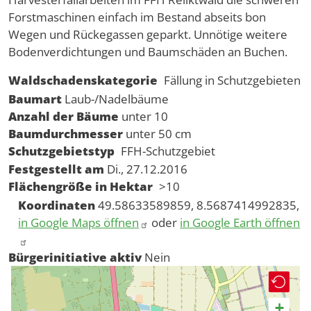
Forstmaschinen einfach im Bestand abseits bon
Wegen und Rückegassen geparkt. Unnötige weitere
Bodenverdichtungen und Baumschäden an Buchen.
Waldschadenskategorie
Fällung in Schutzgebieten
Baumart
Laub-/Nadelbäume
Anzahl der Bäume
unter 10
Baumdurchmesser
unter 50 cm
Schutzgebietstyp
FFH-Schutzgebiet
Festgestellt am
Di., 27.12.2016
Flächengröße in Hektar
>10
Koordinaten
49.58633589859, 8.5687414992835,
in Google Maps öffnen
oder
in Google Earth öffnen
Bürgerinitiative aktiv
Nein
+