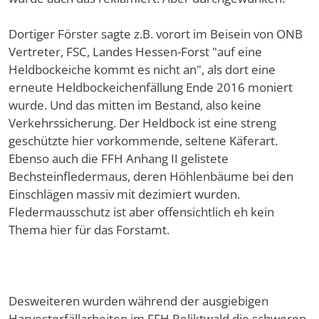
Dortiger Förster sagte z.B. vorort im Beisein von ONB
Vertreter, FSC, Landes Hessen-Forst "auf eine
Heldbockeiche kommt es nicht an", als dort eine
erneute Heldbockeichenfällung Ende 2016 moniert
wurde. Und das mitten im Bestand, also keine
Verkehrssicherung. Der Heldbock ist eine streng
geschützte hier vorkommende, seltene Käferart.
Ebenso auch die FFH Anhang II gelistete
Bechsteinfledermaus, deren Höhlenbäume bei den
Einschlägen massiv mit dezimiert wurden.
Fledermausschutz ist aber offensichtlich eh kein
Thema hier für das Forstamt.
Desweiteren wurden während der ausgiebigen
Harvesterfällarbeiten im FFH Reliktwald die schweren