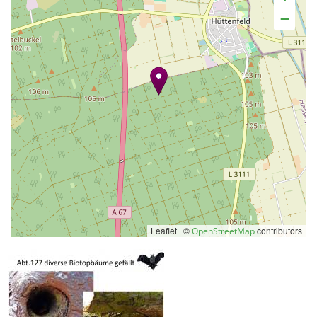
−
Leaflet | ©
contributors
OpenStreetMap