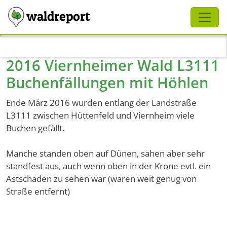
Schliessen
waldreport
Direkt zum Inhalt
2016 Viernheimer Wald L3111
Buchenfällungen mit Höhlen
Ende März 2016 wurden entlang der Landstraße
L3111 zwischen Hüttenfeld und Viernheim viele
Buchen gefällt.
Manche standen oben auf Dünen, sahen aber sehr
standfest aus, auch wenn oben in der Krone evtl. ein
Astschaden zu sehen war (waren weit genug von
Straße entfernt)