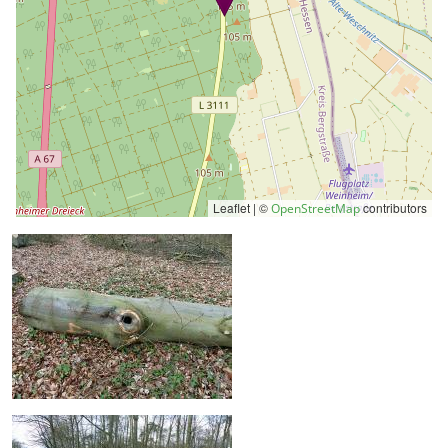
Leaflet | ©
contributors
OpenStreetMap