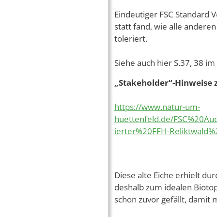
Eindeutiger FSC Standard V
statt fand, wie alle ander
toleriert.
Siehe auch hier S.37, 38 i
„Stakeholder“-Hinweise 
https://www.natur-um-
huettenfeld.de/FSC%20Au
ierter%20FFH-Reliktwald
Diese alte Eiche erhielt d
deshalb zum idealen Bioto
schon zuvor gefällt, damit