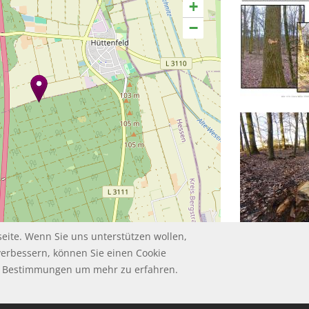
+
−
Leaflet | ©
contributors
OpenStreetMap
eite. Wenn Sie uns unterstützen wollen,
verbessern, können Sie einen Cookie
ie Bestimmungen um mehr zu erfahren.
HUTZ
UM