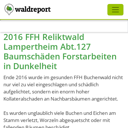
Schliessen
waldreport
Direkt zum Inhalt
2016 FFH Reliktwald
Lampertheim Abt.127
Baumschäden Forstarbeiten
in Dunkelheit
Ende 2016 wurde im gesunden FFH Buchenwald nicht
nur viel zu viel eingeschlagen und schädlich
aufgelichtet, sondern ein enorm hoher
Kollateralschaden an Nachbarsbäumen angerichtet.
Es wurden unglaublich viele Buchen und Eichen am
Stamm verletzt, Worzeln abgequetscht oder mit
fallenden Bäumen beschädigt.