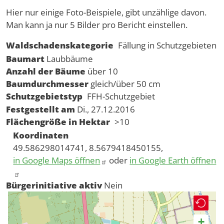
Hier nur einige Foto-Beispiele, gibt unzählige davon.
Man kann ja nur 5 Bilder pro Bericht einstellen.
Waldschadenskategorie
Fällung in Schutzgebieten
Baumart
Laubbäume
Anzahl der Bäume
über 10
Baumdurchmesser
gleich/über 50 cm
Schutzgebietstyp
FFH-Schutzgebiet
Festgestellt am
Di., 27.12.2016
Flächengröße in Hektar
>10
Koordinaten
49.586298014741, 8.5679418450155,
in Google Maps öffnen
oder
in Google Earth öffnen
Bürgerinitiative aktiv
Nein
+