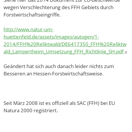
wegen Verschlechterung des FFH Gebiets durch
Forstwirtschaftseingriffe.
http://www.natur-um-
huettenfeld.de/assets/images/autogen/1-
2014/FFH%20Reliktwald/DE6417350_FFH%20Reliktw
ald_Lampertheim_Umsetzung_FFH_Richtlinie_SH.pdf
Geändert hat sich auch danach leider nichts zum
Besseren an Hessen-Forstwirtschaftsweise.
Seit März 2008 ist es offiziell als SAC (FFH) bei EU
Natura 2000 registriert.