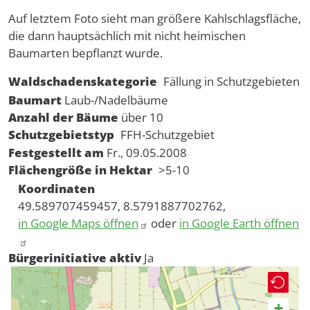
Auf letztem Foto sieht man größere Kahlschlagsfläche,
die dann hauptsächlich mit nicht heimischen
Baumarten bepflanzt wurde.
Waldschadenskategorie
Fällung in Schutzgebieten
Baumart
Laub-/Nadelbäume
Anzahl der Bäume
über 10
Schutzgebietstyp
FFH-Schutzgebiet
Festgestellt am
Fr., 09.05.2008
Flächengröße in Hektar
>5-10
Koordinaten
49.589707459457, 8.5791887702762,
in Google Maps öffnen
oder
in Google Earth öffnen
Bürgerinitiative aktiv
Ja
+