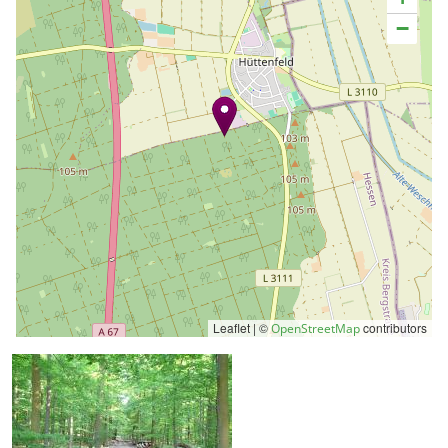
−
Leaflet | ©
contributors
OpenStreetMap